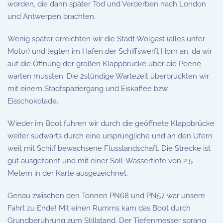
worden, die dann später Tod und Verderben nach London
und Antwerpen brachten.
Wenig später erreichten wir die Stadt Wolgast (alles unter
Motor) und legten im Hafen der Schiffswerft Horn an, da wir
auf die Öffnung der großen Klappbrücke über die Peene
warten mussten. Die 2stündige Wartezeit überbrückten wir
mit einem Stadtspaziergang und Eiskaffee bzw.
Eisschokolade.
Wieder im Boot fuhren wir durch die geöffnete Klappbrücke
weiter südwärts durch eine ursprüngliche und an den Ufern
weit mit Schilf bewachsene Flusslandschaft. Die Strecke ist
gut ausgetonnt und mit einer Soll-Wassertiefe von 2,5
Metern in der Karte ausgezeichnet.
Genau zwischen den Tonnen PN68 und PN57 war unsere
Fahrt zu Ende! Mit einen Rumms kam das Boot durch
Grundberührung zum Stillstand. Der Tiefenmesser sprang