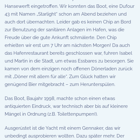
Hansewerft eingetroffen. Wir konnten das Boot, eine Dufour
43 mit Namen „Starlight“ schon am Abend beziehen und
auch dort übernachten. Leider gab es keinen Chip an Bord
zur Benutzung der sanitären Anlagen im Hafen, was die
Freude über die gute Ankunft schmälerte. Den Chip
erhielten wir erst um 7 Uhr am nächsten Morgen! Da auch
das Hafenrestaurant bereits geschlossen war, fuhren Isabel
und Martin in die Stadt, um etwas Essbares zu besorgen. Sie
kamen von dem einzigen noch offenen Dönerladen zurück
mit „Döner mit allem für alle“. Zum Glück hatten wir
genügend Bier mitgebracht – zum Herunterspülen.
Das Boot, Baujahr 1998, machte schon einen etwas
antiquierten Eindruck, war technisch aber bis auf kleinere
Mängel in Ordnung (z.B. Toilettenpumpen!).
Ausgerüstet ist die Yacht mit einem Gennaker, das wir
unbedingt ausprobieren wollten. Dazu später mehr. Der