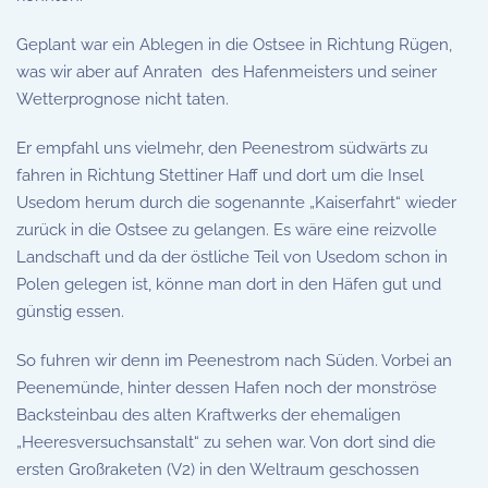
Geplant war ein Ablegen in die Ostsee in Richtung Rügen,
was wir aber auf Anraten des Hafenmeisters und seiner
Wetterprognose nicht taten.
Er empfahl uns vielmehr, den Peenestrom südwärts zu
fahren in Richtung Stettiner Haff und dort um die Insel
Usedom herum durch die sogenannte „Kaiserfahrt“ wieder
zurück in die Ostsee zu gelangen. Es wäre eine reizvolle
Landschaft und da der östliche Teil von Usedom schon in
Polen gelegen ist, könne man dort in den Häfen gut und
günstig essen.
So fuhren wir denn im Peenestrom nach Süden. Vorbei an
Peenemünde, hinter dessen Hafen noch der monströse
Backsteinbau des alten Kraftwerks der ehemaligen
„Heeresversuchsanstalt“ zu sehen war. Von dort sind die
ersten Großraketen (V2) in den Weltraum geschossen