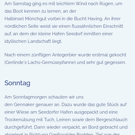
Am Samstag ging es mit leichtem Wind nach Rügen, um
das Boot kennen zu lernen, an der
Halbinsel Mönchgut vorbei in die Bucht Having. An ihrer
nördlichen Seite weist sie einen flussähnlichen Einschnitt
auf, an dem der kleine Hafen Seedorf inmitten einer
idyllischen Landschaft liegt.
Nach einem zünftigen Anlegerbier wurde erstmal gekocht
(Gerlinde´s Lachs-Gemüsepfanne) und sehr gut gegessen.
Sonntag
Am Sonntagmorgen schauten wir uns
den Gennaker genauer an. Dazu wurde das gute Stück auf
einer Wiese am Seedorfer Hafen ausgepackt und eine
Trockenübung mit Tuch, Leinen sowie dem Bergeschlauch
durchgeführt. Dann wieder verpackt, an Bord gebracht und
abgelegt in Richtung Greifswalder Bodden. Ziel war der