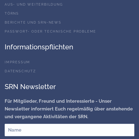
AUS- UND WEITERBILDUNG
TÖRNS
BERICHTE UND SRN-NEWS
PASSWORT- ODER TECHNISCHE PROBLEME
Informationspflichten
IMPRESSUM
DATENSCHUTZ
SRN Newsletter
Für Mitglieder, Freund und Interessierte - Unser
Newsletter informiert Euch regelmäßig über anstehende
und vergangene Aktivitäten der SRN.