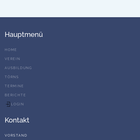
Hauptmenü
HOME
VEREIN
AUSBILDUNG
TÖRNS
TERMINE
BERICHTE
LOGIN
Kontakt
VORSTAND