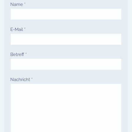
Name
*
E-Mail
*
Betreff
*
Nachricht
*